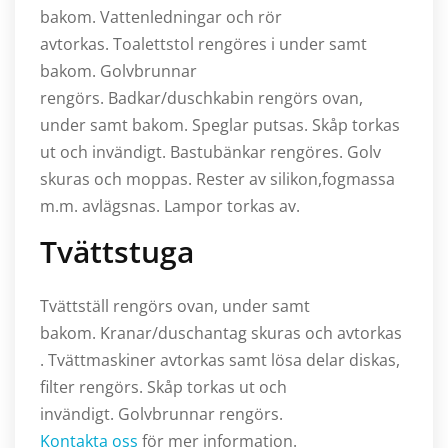
bakom. Vattenledningar och rör
avtorkas. Toalettstol rengöres i under samt
bakom. Golvbrunnar
rengörs. Badkar/duschkabin rengörs ovan,
under samt bakom. Speglar putsas. Skåp torkas
ut och invändigt. Bastubänkar rengöres. Golv
skuras och moppas. Rester av silikon,fogmassa
m.m. avlägsnas. Lampor torkas av.
Tvättstuga
Tvättställ rengörs ovan, under samt
bakom. Kranar/duschantag skuras och avtorkas
. Tvättmaskiner avtorkas samt lösa delar diskas,
filter rengörs. Skåp torkas ut och
invändigt. Golvbrunnar rengörs.
Kontakta oss
för mer information.