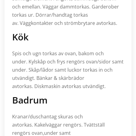
och emellan. Väggar dammtorkas. Garderober
torkas ur. Dörrar/handtag torkas
av. Väggkontakter och strömbrytare avtorkas.
Kök
Spis och ugn torkas av ovan, bakom och
under. Kylskåp och frys rengörs ovan/sidor samt
under. Skåp/lådor samt luckor torkas in och
utvändigt. Bänkar & skärbrädor
avtorkas. Diskmaskin avtorkas utvändigt.
Badrum
Kranar/duschantag skuras och
avtorkas. Kakelväggar rengörs. Tvättställ
rengörs ovan,under samt