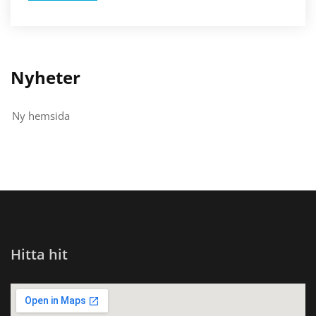
Nyheter
Ny hemsida
Hitta hit