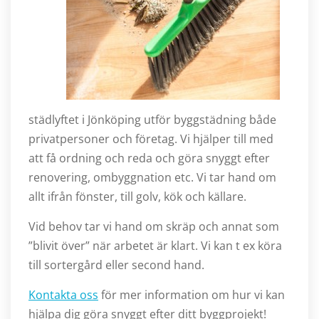
städlyftet i Jönköping utför byggstädning både
privatpersoner och företag. Vi hjälper till med
att få ordning och reda och göra snyggt efter
renovering, ombyggnation etc. Vi tar hand om
allt ifrån fönster, till golv, kök och källare.
Vid behov tar vi hand om skräp och annat som
”blivit över” när arbetet är klart. Vi kan t ex köra
till sortergård eller second hand.
Kontakta oss
för mer information om hur vi kan
hjälpa dig göra snyggt efter ditt byggprojekt!