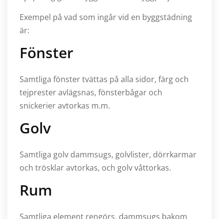
Exempel på vad som ingår vid en byggstädning
är:
Fönster
Samtliga fönster tvättas på alla sidor, färg och
tejprester avlägsnas, fönsterbågar och
snickerier avtorkas m.m.
Golv
Samtliga golv dammsugs, golvlister, dörrkarmar
och trösklar avtorkas, och golv våttorkas.
Rum
Samtliga element rengörs, dammsugs bakom